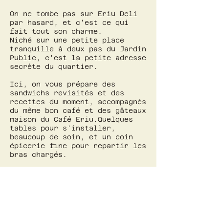
On ne tombe pas sur Eriu Deli
par hasard, et c'est ce qui
fait tout son charme.
Niché sur une petite place
tranquille à deux pas du Jardin
Public, c'est la petite adresse
secrète du quartier.
Ici, on vous prépare des
sandwichs revisités et des
recettes du moment, accompagnés
du même bon café et des gâteaux
maison du Café Eriu.
Quelques
tables pour s'installer,
beaucoup de soin, et un coin
épicerie fine pour repartir les
bras chargés.
Passez nous voir !