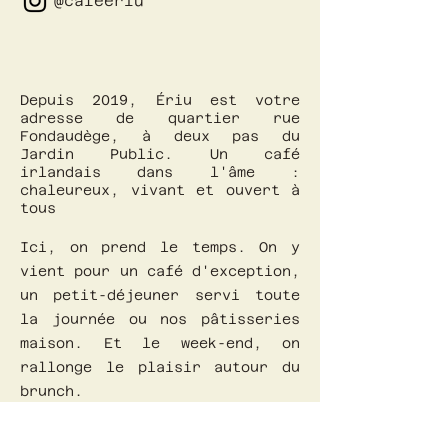
@cafeeriu
Depuis 2019, Ériu est votre
adresse de quartier rue
Fondaudège, à deux pas du
Jardin Public. Un café
irlandais dans l'âme :
chaleureux, vivant et ouvert à
tous
Ici, on prend le temps. On y
vient pour un café d'exception,
un petit-déjeuner servi toute
la journée ou nos pâtisseries
maison. Et le week-end, on
rallonge le plaisir autour du
brunch.
Poussez la porte, prenez une